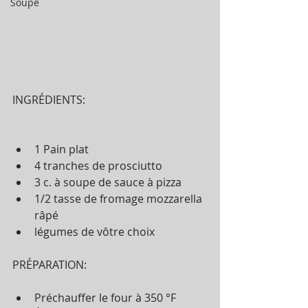
Soupe
INGRÉDIENTS:
1 Pain plat   
4 tranches de prosciutto  
3 c. à soupe de sauce à pizza  
1/2 tasse de fromage mozzarella 
râpé  
légumes de vôtre choix 
PRÉPARATION:
Préchauffer le four à 350 °F  