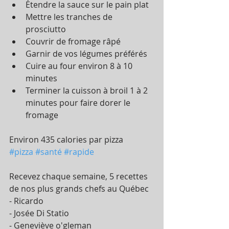
Étendre la sauce sur le pain plat  
Mettre les tranches de 
prosciutto  
Couvrir de fromage râpé  
Garnir de vos légumes préférés   
Cuire au four environ 8 à 10 
minutes  
Terminer la cuisson à broil 1 à 2 
minutes pour faire dorer le 
fromage 
Environ 435 calories par pizza
#pizza
#santé
#rapide
Recevez chaque semaine, 5 recettes 
de nos plus grands chefs au Québec
- Ricardo
- Josée Di Statio
- Geneviève o'gleman