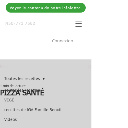
Voyez le contenu de notre infolettre
(450) 773-7582
Connexion
Post
Toutes les recettes
1 min de lecture
Toutes les recettes
PIZZA SANTÉ
VÉGÉ
recettes de IGA Famille Benoit
Vidéos