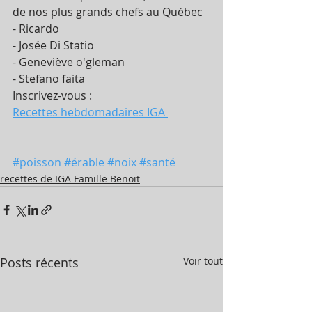
de nos plus grands chefs au Québec
- Ricardo
- Josée Di Statio
- Geneviève o'gleman
- Stefano faita
Inscrivez-vous :
Recettes hebdomadaires IGA 
#poisson
#érable
#noix
#santé
recettes de IGA Famille Benoit
Posts récents
Voir tout