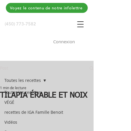
Voyez le contenu de notre infolettre
(450) 773-7582
Connexion
Post
Toutes les recettes
1 min de lecture
Toutes les recettes
TILAPIA ÉRABLE ET NOIX
VÉGÉ
recettes de IGA Famille Benoit
Vidéos