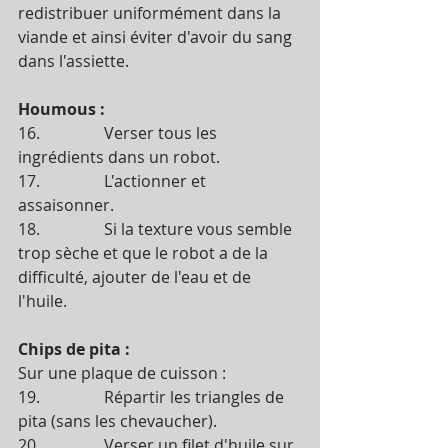
redistribuer uniformément dans la 
viande et ainsi éviter d'avoir du sang 
dans l'assiette.  
Houmous :
16.                Verser tous les 
ingrédients dans un robot.
17.                L'actionner et 
assaisonner. 
18.                Si la texture vous semble 
trop sèche et que le robot a de la 
difficulté, ajouter de l'eau et de 
l'huile. 
Chips de pita :
Sur une plaque de cuisson : 
19.                Répartir les triangles de 
pita (sans les chevaucher).
20.                Verser un filet d'huile sur 