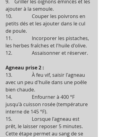
9.    Griller les oignons émincés et les 
ajouter à la semoule. 
10.                Couper les poivrons en 
petits dés et les ajouter dans le cul 
de poule.
11.                Incorporer les pistaches, 
les herbes fraîches et l'huile d'olive.
12.                Assaisonner et réserver. 
Agneau prise 2 :
13.                À feu vif, saisir l'agneau 
avec un peu d'huile dans une poêle 
bien chaude.
14.                Enfourner à 400 °F 
jusqu'à cuisson rosée (température 
interne de 145 °F). 
15.                Lorsque l'agneau est 
prêt, le laisser reposer 5 minutes.  
Cette étape permet au sang de se 