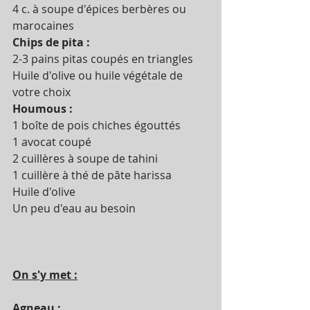
4 c. à soupe d'épices berbères ou 
marocaines
Chips de pita :
2-3 pains pitas coupés en triangles 
Huile d'olive ou huile végétale de 
votre choix 
Houmous :
1 boîte de pois chiches égouttés  
1 avocat coupé 
2 cuillères à soupe de tahini 
1 cuillère à thé de pâte harissa
Huile d'olive
Un peu d'eau au besoin 
On s'y met :
Agneau : 