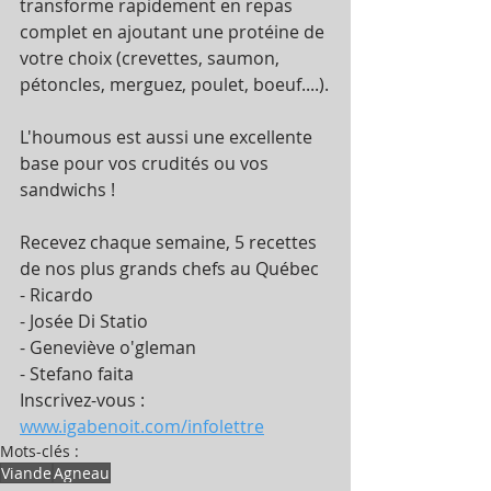
transforme rapidement en repas 
complet en ajoutant une protéine de 
votre choix (crevettes, saumon, 
pétoncles, merguez, poulet, boeuf....).
L'houmous est aussi une excellente 
base pour vos crudités ou vos 
sandwichs ! 
Recevez chaque semaine, 5 recettes 
de nos plus grands chefs au Québec
- Ricardo
- Josée Di Statio
- Geneviève o'gleman
- Stefano faita
Inscrivez-vous : 
www.igabenoit.com/infolettre
Mots-clés :
Viande
Agneau