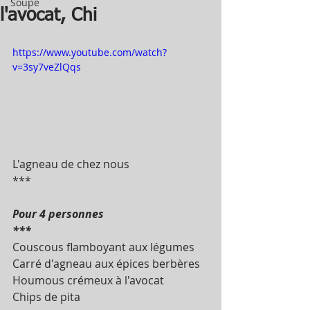
Soupe
l'avocat, Chi
https://www.youtube.com/watch?
v=3sy7veZlQqs
L'agneau de chez nous
***
Pour 4 personnes 
***
Couscous flamboyant aux légumes  
Carré d'agneau aux épices berbères
Houmous crémeux à l'avocat 
Chips de pita 