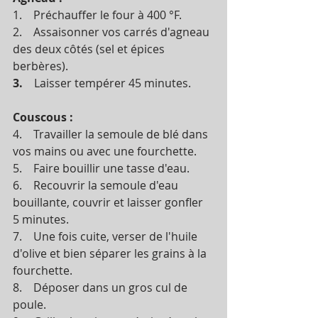
1.    Préchauffer le four à 400 °F.
2.    Assaisonner vos carrés d'agneau 
des deux côtés (sel et épices 
berbères). 
3.    
Laisser tempérer 45 minutes.
Couscous :
4.    Travailler la semoule de blé dans 
vos mains ou avec une fourchette.
5.    Faire bouillir une tasse d'eau. 
6.    Recouvrir la semoule d'eau 
bouillante, couvrir et laisser gonfler 
5 minutes. 
7.    Une fois cuite, verser de l'huile 
d'olive et bien séparer les grains à la 
fourchette. 
8.    Déposer dans un gros cul de 
poule.