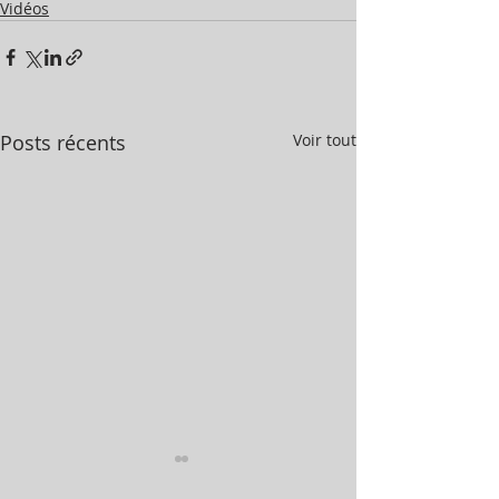
Vidéos
Posts récents
Voir tout