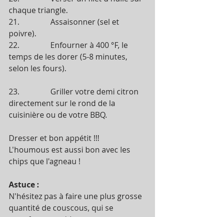
chaque triangle.
21.                Assaisonner (sel et 
poivre). 
22.                Enfourner à 400 °F, le 
temps de les dorer (5-8 minutes, 
selon les fours).
23.                Griller votre demi citron 
directement sur le rond de la 
cuisinière ou de votre BBQ. 
Dresser et bon appétit !!!
L'houmous est aussi bon avec les 
chips que l'agneau !
Astuce :
N'hésitez pas à faire une plus grosse 
quantité de couscous, qui se 