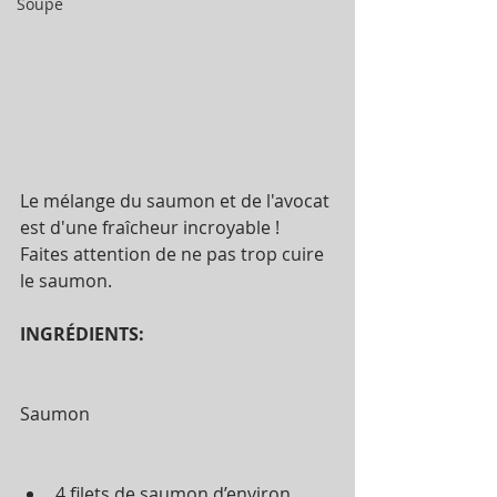
Soupe
Le mélange du saumon et de l'avocat 
est d'une fraîcheur incroyable ! 
Faites attention de ne pas trop cuire 
le saumon.
INGRÉDIENTS:
Saumon
4 filets de saumon d’environ 