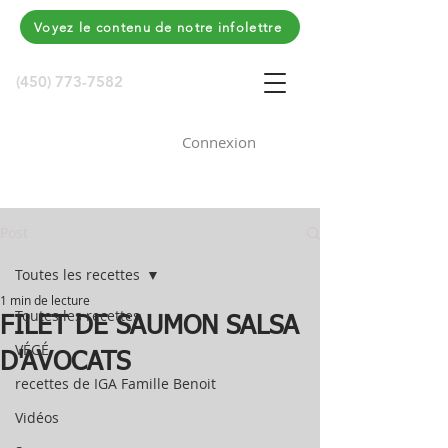
Voyez le contenu de notre infolettre
(450) 773-7582
Connexion
Post
Toutes les recettes
1 min de lecture
Toutes les recettes
FILET DE SAUMON SALSA
VÉGÉ
D'AVOCATS
recettes de IGA Famille Benoit
Vidéos