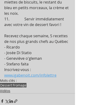
miettes de biscuits, le restant du 
bleu en petits morceaux, la crème et 
les noix.
11.                Servir immédiatement 
avec votre vin de dessert favori ! 
Recevez chaque semaine, 5 recettes 
de nos plus grands chefs au Québec
- Ricardo
- Josée Di Statio
- Geneviève o'gleman
- Stefano faita
Inscrivez-vous : 
www.igabenoit.com/infolettre
Mots-clés :
Dessert
Fromage
Vidéos