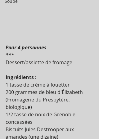
Soupe
Pour 4 personnes 
***
Dessert/assiette de fromage 
Ingrédients :
1
tasse de crème à fouetter
200 grammes de bleu d'Élizabeth 
(Fromagerie du Presbytère, 
biologique) 
1/2 tasse de noix de Grenoble 
concassées 
Biscuits Jules Destrooper aux 
amandes (une dizaine) 