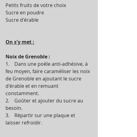
Petits fruits de votre choix 
Sucre en poudre
Sucre d'érable  
On s'y met :
Noix de Grenoble :
1.    Dans une poêle anti-adhésive, à 
feu moyen, faire caraméliser les noix 
de Grenoble en ajoutant le sucre 
d'érable et en remuant 
constamment.
2.    Goûter et ajouter du sucre au 
besoin. 
3.    Répartir sur une plaque et 
laisser refroidir. 