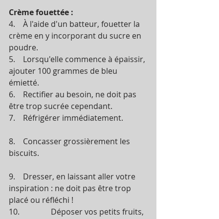
Crème fouettée :
4.    À l'aide d'un batteur, fouetter la 
crème en y incorporant du sucre en 
poudre. 
5.    Lorsqu'elle commence à épaissir, 
ajouter 100 grammes de bleu 
émietté. 
6.    Rectifier au besoin, ne doit pas 
être trop sucrée cependant. 
7.    Réfrigérer immédiatement. 
8.    Concasser grossièrement les 
biscuits.
9.    Dresser, en laissant aller votre 
inspiration : ne doit pas être trop 
placé ou réfléchi !
10.                Déposer vos petits fruits, 