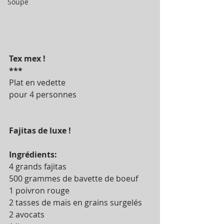
Soupe
Tex mex !
***
Plat en vedette
pour 4 personnes 
Fajitas de luxe ! 
Ingrédients:
4 grands fajitas 
500 grammes de bavette de boeuf
1 poivron rouge
2 tasses de maïs en grains surgelés
2 avocats