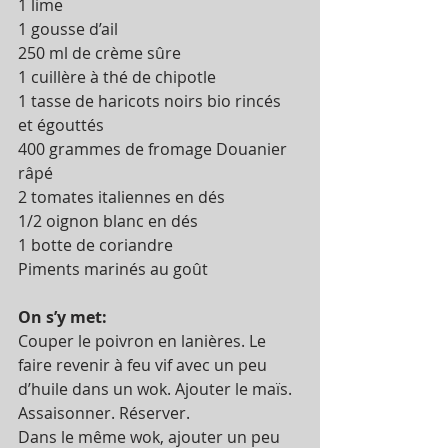
1 lime
1 gousse d’ail
250 ml de crème sûre
1 cuillère à thé de chipotle
1 tasse de haricots noirs bio rincés 
et égouttés
400 grammes de fromage Douanier 
râpé
2 tomates italiennes en dés
1/2 oignon blanc en dés
1 botte de coriandre
Piments marinés au goût
On s’y met:
Couper le poivron en lanières. Le 
faire revenir à feu vif avec un peu 
d’huile dans un wok. Ajouter le maïs. 
Assaisonner. Réserver.
Dans le même wok, ajouter un peu 