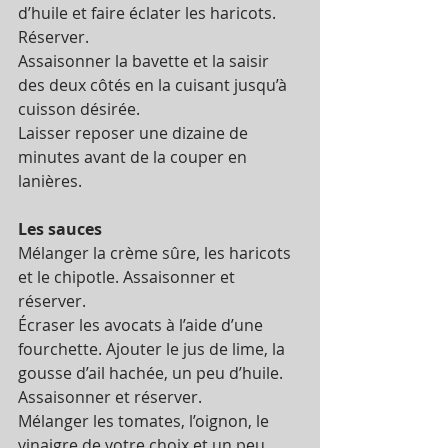
d’huile et faire éclater les haricots. 
Réserver.
Assaisonner la bavette et la saisir 
des deux côtés en la cuisant jusqu’à 
cuisson désirée.
Laisser reposer une dizaine de 
minutes avant de la couper en 
lanières.
Les sauces
Mélanger la crème sûre, les haricots 
et le chipotle. Assaisonner et 
réserver.
Écraser les avocats à l’aide d’une 
fourchette. Ajouter le jus de lime, la 
gousse d’ail hachée, un peu d’huile. 
Assaisonner et réserver.
Mélanger les tomates, l’oignon, le 
vinaigre de votre choix et un peu 