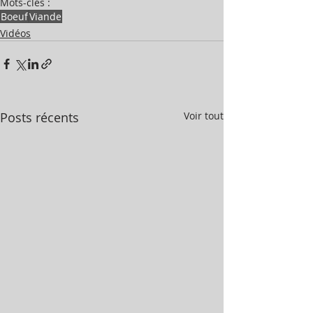
Mots-clés :
Boeuf
Viande
Vidéos
Posts récents
Voir tout